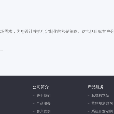
和市场需求，为您设计并执行定制化的营销策略。这包括目标客户
...
公司简介
产品服务
关于我们
私域独立站
产品服务
营销规划咨询
客户案例
系统开发定制