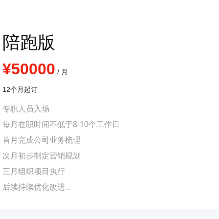
陪跑版
¥50000
/ 月
12个月起订
专职人员入场
每月在职时间不低于8-10个工作日
首月完成公司业务梳理
次月初步制定营销规划
三月组织项目执行
后续持续优化改进...