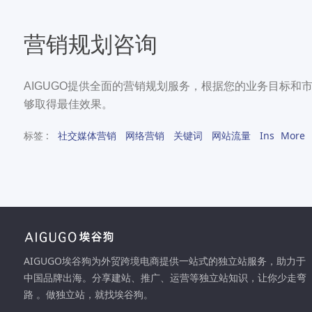
营销规划咨询
AIGUGO提供全面的营销规划服务，根据您的业务目标
够取得最佳效果。
标签 :
社交媒体营销
网络营销
关键词
网站流量
Ins
More
AIGUGO埃谷狗为外贸跨境电商提供一站式的独立站服务，助力于
中国品牌出海。分享建站、推广、运营等独立站知识，让你少走弯
路 。做独立站，就找埃谷狗。