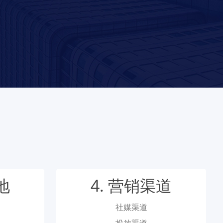
地
4. 营销渠道
社媒渠道
投放渠道