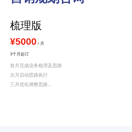
梳理版
¥5000
/ 月
3个月起订
首月完成业务梳理及思路
次月启动思路执行
三月优化调整思路...