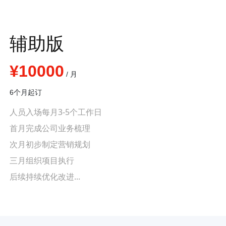
辅助版
¥10000
/ 月
6个月起订
人员入场每月3-5个工作日
首月完成公司业务梳理
次月初步制定营销规划
三月组织项目执行
后续持续优化改进...