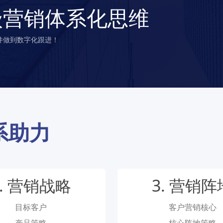
级营销体系化思维
并做到数字化跟进！
系助力
2. 营销战略
3. 营销阵
目标客户
客户营销核心
产品策略
核心阵地策略